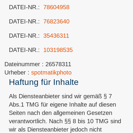
DATEI-NR.:
78604958
DATEI-NR.:
76823640
DATEI-NR.:
35436311
DATEI-NR.:
103198535
Dateinummer :
26578311
Urheber :
spotmatikphoto
Haftung für Inhalte
Als Diensteanbieter sind wir gemäß § 7
Abs.1 TMG für eigene Inhalte auf diesen
Seiten nach den allgemeinen Gesetzen
verantwortlich. Nach §§ 8 bis 10 TMG sind
wir als Diensteanbieter jedoch nicht