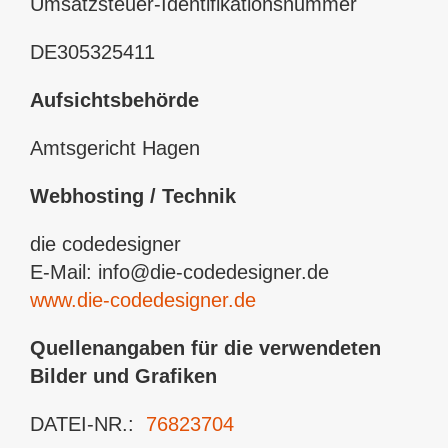
Umsatzsteuer-Identifikationsnummer
DE305325411
Aufsichtsbehörde
Amtsgericht Hagen
Webhosting / Technik
die codedesigner
E-Mail: info@die-codedesigner.de
www.die-codedesigner.de
Quellenangaben für die verwendeten
Bilder und Grafiken
DATEI-NR.:
76823704