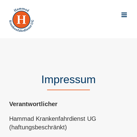
Skip
to
content
Impressum
Verantwortlicher
Hammad Krankenfahrdienst UG
(haftungsbeschränkt)